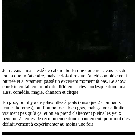
Je n’avais jamais testé de cabaret burlesque donc ne savais pas du
tout à quoi m’attendre, mais je dois dire que j’ai été complétement
bluffée et ai vraiment passé un excellent moment là bas. Le show
consiste en fait en un mix de différents actes: burlesque donc, mais
aussi comédie, magie, chanson et cirque.
En gros, oui il y a de jolies filles à poils (ainsi que 2 charmants
jeunes hommes), oui l’humour est bien gras, mais ça ne se limite
vraiment pas qu’à ça, et on en prend clairement pleins les yeux
pendant 2 heures. Je recommende donc chaudement, pour moi c’est
définitivement à expérimenter au moins une fois.