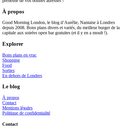
preneuse de vos bonnes adresses !
À propos
Good Morning London, le blog d’Aurélie, Nantaise à Londres
depuis 2008. Bons plans divers et variés, du meilleur burger de la
capitale aux soirées open bar gratuites (et il y en a moult !).
Explorer
Bons plans en vrac
Shopping
Food
Sorties
En dehors de Londres
Le blog
À propos
Contact
Mentions légales
Politique de confidentialité
Contact